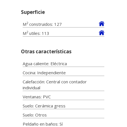
Superficie
2
M
construidos: 127
2
M
utiles: 113
Otras características
Agua caliente: Eléctrica
Cocina: Independiente
Calefacción: Central con contador
individual
Ventanas: PVC
Suelo: Cerámica gress
Suelo: Otros
Peldaño en baños: Sí