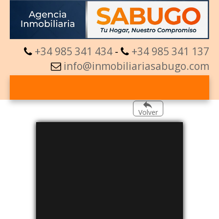
+34 985 341 434
-
+34 985 341 137
info@inmobiliariasabugo.com
Volver