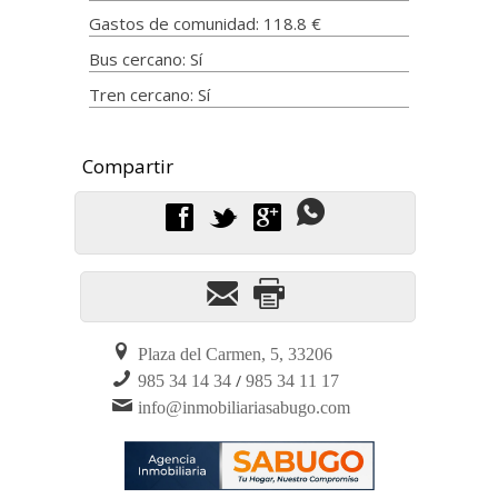
Gastos de comunidad: 118.8 €
Bus cercano: Sí
Tren cercano: Sí
f
t
g
Plaza del Carmen, 5, 33206
/
985 34 14 34
985 34 11 17
info@inmobiliariasabugo.com