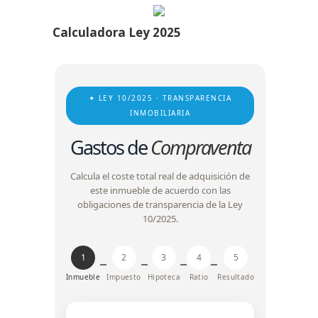
Calculadora Ley 2025
✦ LEY 10/2025 · TRANSPARENCIA
INMOBILIARIA
Gastos de
Compraventa
Calcula el coste total real de adquisición de
este inmueble de acuerdo con las
obligaciones de transparencia de la Ley
10/2025.
1
2
3
4
5
Inmueble
Impuesto
Hipoteca
Ratio
Resultado