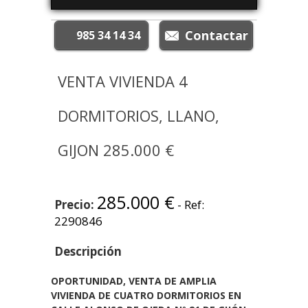
985 34 14 34
VENTA VIVIENDA 4
DORMITORIOS, LLANO,
GIJON 285.000 €
285.000 €
Precio:
- Ref:
2290846
Descripción
OPORTUNIDAD, VENTA DE AMPLIA
VIVIENDA DE CUATRO DORMITORIOS EN