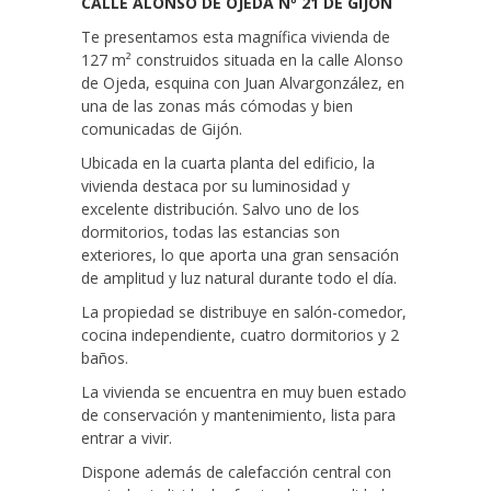
CALLE ALONSO DE OJEDA Nº 21 DE GIJÓN
Te presentamos esta magnífica vivienda de
127 m² construidos situada en la calle Alonso
de Ojeda, esquina con Juan Alvargonzález, en
una de las zonas más cómodas y bien
comunicadas de Gijón.
Ubicada en la cuarta planta del edificio, la
vivienda destaca por su luminosidad y
excelente distribución. Salvo uno de los
dormitorios, todas las estancias son
exteriores, lo que aporta una gran sensación
de amplitud y luz natural durante todo el día.
La propiedad se distribuye en salón-comedor,
cocina independiente, cuatro dormitorios y 2
baños.
La vivienda se encuentra en muy buen estado
de conservación y mantenimiento, lista para
entrar a vivir.
Dispone además de calefacción central con