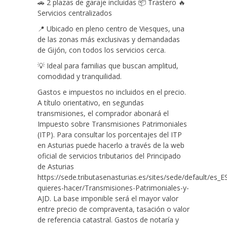
🚗 2 plazas de garaje incluidas 📦 Trastero 🔥
Servicios centralizados
📍 Ubicado en pleno centro de Viesques, una
de las zonas más exclusivas y demandadas
de Gijón, con todos los servicios cerca.
💡 Ideal para familias que buscan amplitud,
comodidad y tranquilidad.
Gastos e impuestos no incluidos en el precio.
A título orientativo, en segundas
transmisiones, el comprador abonará el
Impuesto sobre Transmisiones Patrimoniales
(ITP). Para consultar los porcentajes del ITP
en Asturias puede hacerlo a través de la web
oficial de servicios tributarios del Principado
de Asturias
https://sede.tributasenasturias.es/sites/sede/default/es_
quieres-hacer/Transmisiones-Patrimoniales-y-
AJD. La base imponible será el mayor valor
entre precio de compraventa, tasación o valor
de referencia catastral. Gastos de notaría y