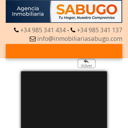
+34 985 341 434
-
+34 985 341 137
info@inmobiliariasabugo.com
Volver