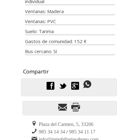
individual
Ventanas: Madera
Ventanas: PVC
Suelo: Tarima
Gastos de comunidad: 152 €
Bus cercano: Sí
f
t
g
Plaza del Carmen, 5, 33206
/
985 34 14 34
985 34 11 17
info@inmobiliariasabugo.com