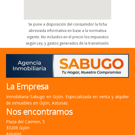
Se pone a disposición del consumidor la ficha
abreviada informativa en base a la normativa
vigente. No incluidos en el precio los impuestos
según Ley, y gastos generados de la transmisión.
La Empresa
Inmobiliaria Sabugo en Gijón. Especializada en venta y alquiler
de inmuebles en Gijón, Asturias.
Nos encontramos
Plaza del Carmen, 5
33206 Gijón
Asturias