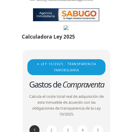
Calculadora Ley 2025
✦ LEY 10/2025 · TRANSPARENCIA
INMOBILIARIA
Gastos de
Compraventa
Calcula el coste total real de adquisición de
este inmueble de acuerdo con las
obligaciones de transparencia de la Ley
10/2025.
1
2
3
4
5