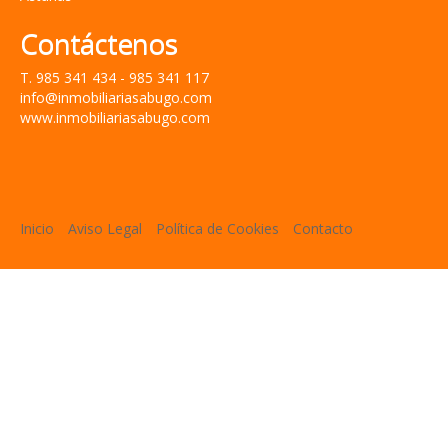
Contáctenos
T. 985 341 434 - 985 341 117
info@inmobiliariasabugo.com
www.inmobiliariasabugo.com
Inicio
Aviso Legal
Política de Cookies
Contacto