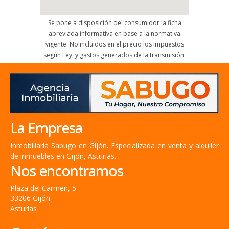
Se pone a disposición del consumidor la ficha
abreviada informativa en base a la normativa
vigente. No incluidos en el precio los impuestos
según Ley, y gastos generados de la transmisión.
La Empresa
Inmobiliaria Sabugo en Gijón. Especializada en venta y alquiler
de inmuebles en Gijón, Asturias.
Nos encontramos
Plaza del Carmen, 5
33206 Gijón
Asturias