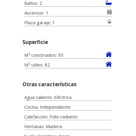
Baños: 2
Ascensor: 1
Plaza garaje: 1
Superficie
2
M
construidos: 95
2
M
utiles: 82
Otras características
Agua caliente: Eléctrica
Cocina: Independiente
Calefacción: Folio radiante
Ventanas: Madera
Suelo: Cerámica gress