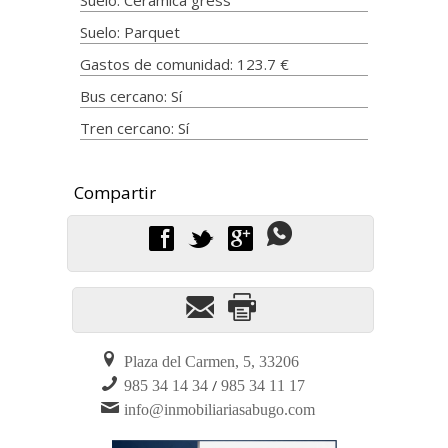
Suelo: Parquet
Gastos de comunidad: 123.7 €
Bus cercano: Sí
Tren cercano: Sí
f
t
g
Plaza del Carmen, 5, 33206
/
985 34 14 34
985 34 11 17
info@inmobiliariasabugo.com