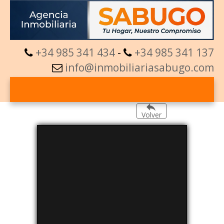
+34 985 341 434
-
+34 985 341 137
info@inmobiliariasabugo.com
Volver