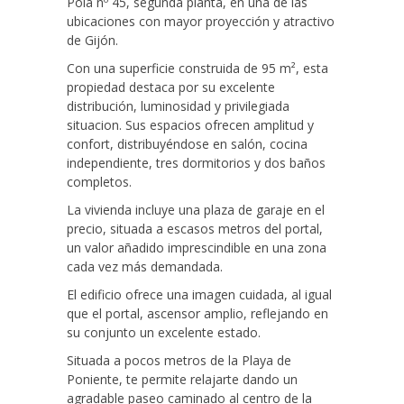
Pola nº 45, segunda planta, en una de las
ubicaciones con mayor proyección y atractivo
de Gijón.
Con una superficie construida de 95 m², esta
propiedad destaca por su excelente
distribución, luminosidad y privilegiada
situacion. Sus espacios ofrecen amplitud y
confort, distribuyéndose en salón, cocina
independiente, tres dormitorios y dos baños
completos.
La vivienda incluye una plaza de garaje en el
precio, situada a escasos metros del portal,
un valor añadido imprescindible en una zona
cada vez más demandada.
El edificio ofrece una imagen cuidada, al igual
que el portal, ascensor amplio, reflejando en
su conjunto un excelente estado.
Situada a pocos metros de la Playa de
Poniente, te permite relajarte dando un
agradable paseo caminado al centro de la