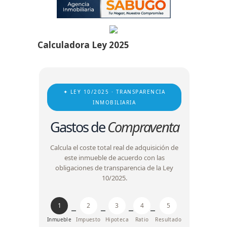
Calculadora Ley 2025
✦ LEY 10/2025 · TRANSPARENCIA
INMOBILIARIA
Gastos de
Compraventa
Calcula el coste total real de adquisición de
este inmueble de acuerdo con las
obligaciones de transparencia de la Ley
10/2025.
1
2
3
4
5
Inmueble
Impuesto
Hipoteca
Ratio
Resultado