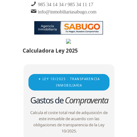
/
985 34 14 34
985 34 11 17
info@inmobiliariasabugo.com
Calculadora Ley 2025
✦ LEY 10/2025 · TRANSPARENCIA
INMOBILIARIA
Gastos de
Compraventa
Calcula el coste total real de adquisición de
este inmueble de acuerdo con las
obligaciones de transparencia de la Ley
10/2025.