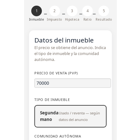
1
2
3
4
5
Inmueble
Impuesto
Hipoteca
Ratio
Resultado
Datos del inmueble
El precio se obtiene del anuncio. Indica
el tipo de inmueble y la comunidad
autónoma.
PRECIO DE VENTA (PVP)
TIPO DE INMUEBLE
Segunda
Usado / reventa — según
mano
datos del anuncio
COMUNIDAD AUTÓNOMA