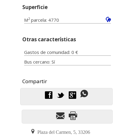
Superficie
2
M
parcela: 4770
Otras características
Gastos de comunidad: 0 €
Bus cercano: Sí
f
t
g
Plaza del Carmen, 5, 33206