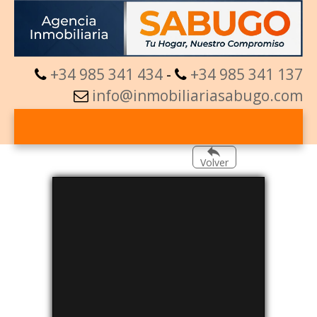
+34 985 341 434
-
+34 985 341 137
info@inmobiliariasabugo.com
Volver