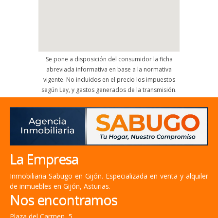
Se pone a disposición del consumidor la ficha
abreviada informativa en base a la normativa
vigente. No incluidos en el precio los impuestos
según Ley, y gastos generados de la transmisión.
La Empresa
Inmobiliaria Sabugo en Gijón. Especializada en venta y alquiler
de inmuebles en Gijón, Asturias.
Nos encontramos
Plaza del Carmen, 5