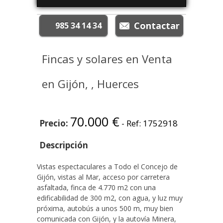
985 34 14 34
Fincas y solares en Venta
en Gijón, , Huerces
70.000 €
Precio:
- Ref: 1752918
Descripción
Vistas espectaculares a Todo el Concejo de
Gijón, vistas al Mar, acceso por carretera
asfaltada, finca de 4.770 m2 con una
edificabilidad de 300 m2, con agua, y luz muy
próxima, autobús a unos 500 m, muy bien
comunicada con Gijón, y la autovía Minera,