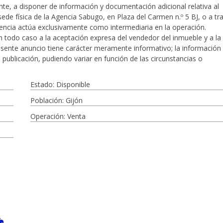
te, a disponer de información y documentación adicional relativa al
ede física de la Agencia Sabugo, en Plaza del Carmen n.º 5 BJ, o a tr
gencia actúa exclusivamente como intermediaria en la operación.
 todo caso a la aceptación expresa del vendedor del inmueble y a la
resente anuncio tiene carácter meramente informativo; la información
 publicación, pudiendo variar en función de las circunstancias o
Estado: Disponible
Población: Gijón
Operación: Venta