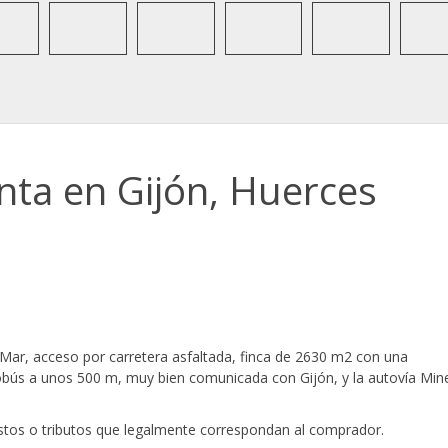
enta en Gijón, Huerces
l Mar, acceso por carretera asfaltada, finca de 2630 m2 con una
tobús a unos 500 m, muy bien comunicada con Gijón, y la autovía Min
gastos o tributos que legalmente correspondan al comprador.