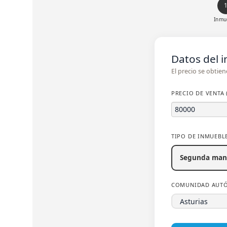
Inmu
Datos del 
El precio se obtie
PRECIO DE VENTA 
TIPO DE INMUEBL
Segunda man
COMUNIDAD AUT