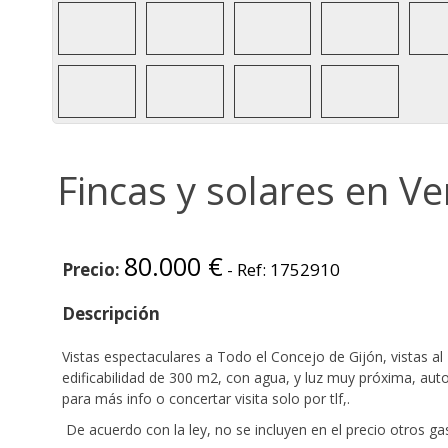
985 34 14 34
Fincas y solares en V
80.000 €
Precio:
- Ref: 1752910
Descripción
Vistas espectaculares a Todo el Concejo de Gijón, vistas a
edificabilidad de 300 m2, con agua, y luz muy próxima, au
para más info o concertar visita solo por tlf,.
De acuerdo con la ley, no se incluyen en el precio otros 