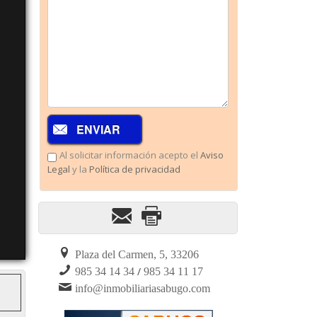
Al solicitar información acepto el
Aviso
Legal
y la
Política de privacidad
Plaza del Carmen, 5, 33206
/
985 34 14 34
985 34 11 17
info@inmobiliariasabugo.com