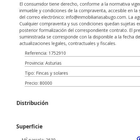
El consumidor tiene derecho, conforme a la normativa vigen
inmueble y condiciones de la compraventa, accesible en la s
del correo electrónico: info@inmobiliariasabugo.com. La a
Cualquier compraventa y sus condiciones quedan sujetas en
posterior formalización del correspondiente contrato. El p
suministrada se corresponde con la disponible a la fecha de
actualizaciones legales, contractuales y fiscales.
Referencia: 1752910
Provincia: Asturias
Tipo: Fincas y solares
Precio: 80000
Distribución
Superficie
2
M
parcela: 2630