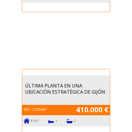
ÚLTIMA PLANTA EN UNA
UBICACIÓN ESTRATÉGICA DE GIJÓN
410.000 €
REF.:
2356467
87m²
3
2