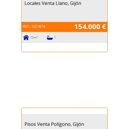
Locales Venta Llano, Gijón
154.000 €
REF.:
SG1874
72m²
1
Pisos Venta Polígono, Gijón