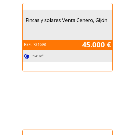
Fincas y solares Venta Cenero, Gijón
45.000 €
REF.:
721698
3941m²