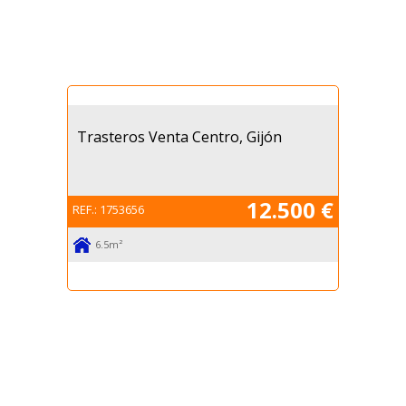
Trasteros Venta Centro, Gijón
12.500 €
REF.:
1753656
6.5m²