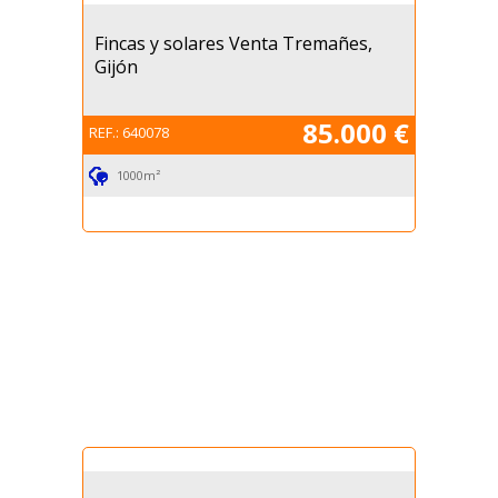
Fincas y solares Venta Tremañes,
Gijón
85.000 €
REF.:
640078
1000m²