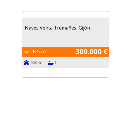
Naves Venta Tremañes, Gijón
300.000 €
REF.:
1640087
1000m²
3