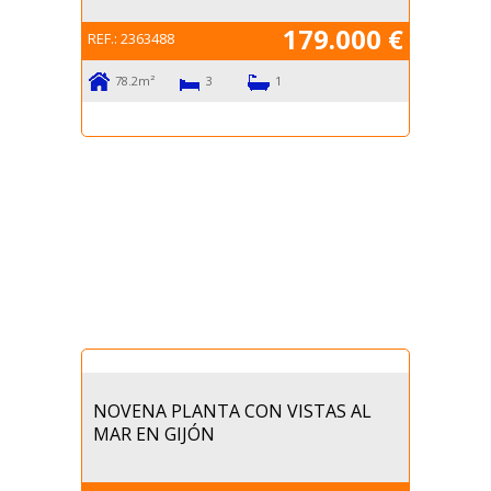
179.000 €
REF.:
2363488
78.2m²
3
1
NOVENA PLANTA CON VISTAS AL
MAR EN GIJÓN