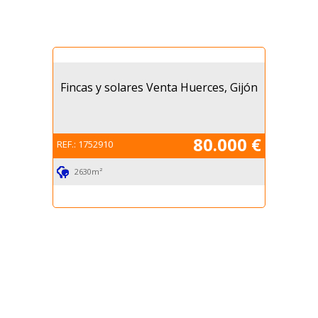
Fincas y solares Venta Huerces, Gijón
80.000 €
REF.:
1752910
2630m²